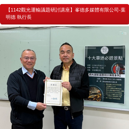
【1142觀光運輸議題研討講座】峯德多媒體有限公司-葉
明德 執行長