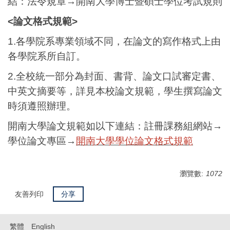
結：法令規章→開南大學博士暨碩士學位考試規則
<
論文格式規範>
1.各學院系專業領域不同，在論文的寫作格式上由
各學院系所自訂。
2.全校統一部分為封面、書背、論文口試審定書、
中英文摘要等，詳見本校論文規範，學生撰寫論文
時須遵照辦理。
開南大學論文規範如以下連結：註冊課務組網站→
學位論文專區→
開南大學學位論文格式規範
瀏覽數:
1072
友善列印
分享
繁體
English