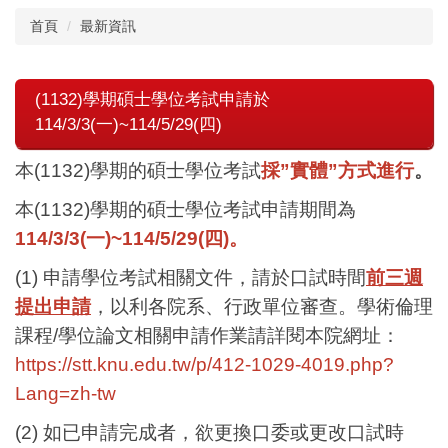
首頁
最新資訊
(1132)學期碩士學位考試申請於
114/3/3(一)~114/5/29(四)
本(1132)學期的碩士學位考試
採”實體”方式進行
。
本(1132)學期的碩士學位考試申請期間為
114/3/3(一)~114/5/29(四)。
(1) 申請學位考試相關文件，請於口試時間
前三週
提出申請
，以利各院系、行政單位審查。學術倫理
課程/學位論文相關申請作業請詳閱本院網址：
https://stt.knu.edu.tw/p/412-1029-4019.php?
Lang=zh-tw
(2) 如已申請完成者，欲更換口委或更改口試時