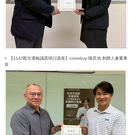
【1142觀光運輸議題研討講座】comebuy-陳昆池 創辦人兼董事
長