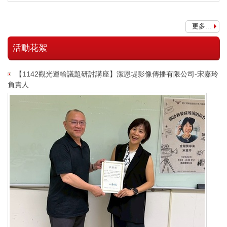
更多...
活動花絮
【1142觀光運輸議題研討講座】潔恩堤影像傳播有限公司-宋嘉玲
負責人