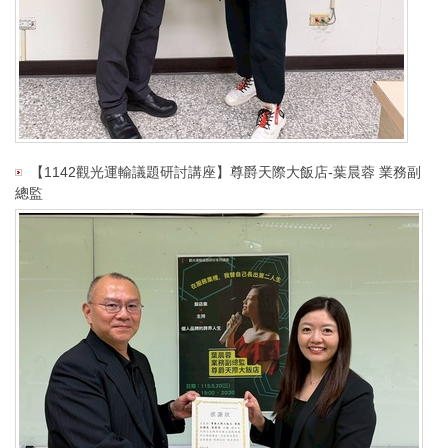
【1142觀光運輸議題研討講座】尊爵天際大飯店-葉晨蓉 業務副
總監