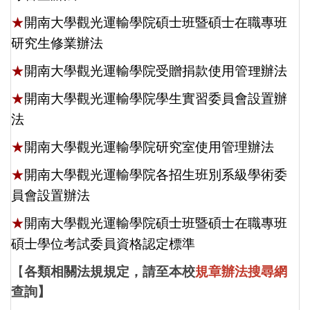
★
開南大學觀光運輸學院碩士班暨碩士在職專班
研究生修業辦法
★
開南大學觀光運輸學院受贈捐款使用管理辦法
★
開南大學觀光運輸學院學生實習委員會設置辦
法
★
開南大學觀光運輸學院研究室使用管理辦法
★
開南大學
觀光運輸學院各招生班別系級學術委
員會設置辦法
★
開南大學觀光運輸學院碩士班暨碩士在職專班
碩士學位考試委員資格認定標準
【
各類相關法規規定，請至本校
規章辦法搜尋網
查詢】