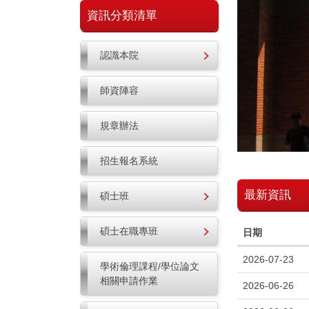
資訊分類清單
認識本院
師資陣容
規章辦法
招生報名系統
最新資訊
碩士班
碩士在職專班
日期
2026-07-23
學術倫理課程/學位論文
相關申請作業
2026-06-26