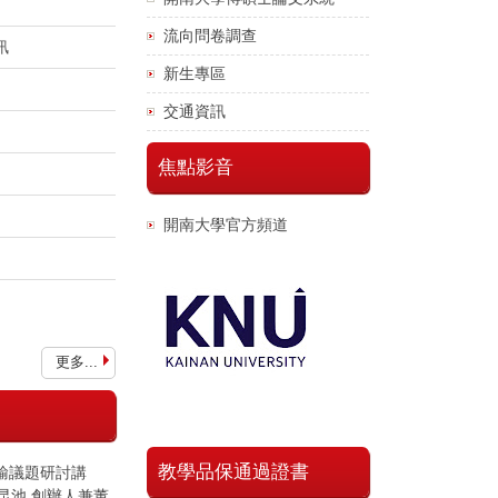
流向問卷調查
訊
新生專區
交通資訊
焦點影音
開南大學官方頻道
更多...
教學品保通過證書
運輸議題研討講
陳昆池 創辦人兼董