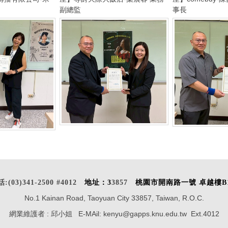
副總監
事長
話:
(03)341-2500 #4012
地址：
3
3857
桃園市開南路一號 卓越樓B1
No.1 Kainan Road, Taoyuan City 33857, Taiwan, R.O.C.
網業維護者 : 邱小姐 E-MAil:
kenyu@gapps.knu.edu.tw
Ext.4012