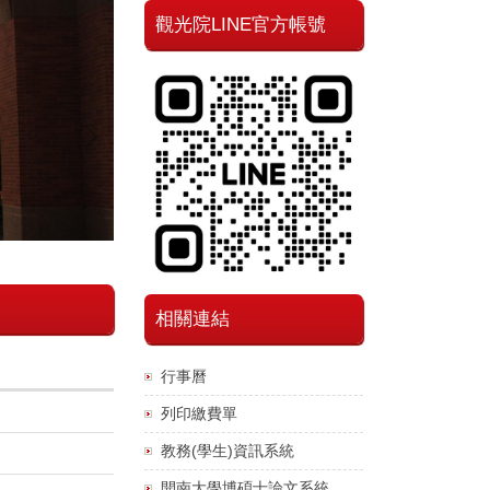
觀光院LINE官方帳號
相關連結
行事曆
列印繳費單
教務(學生)資訊系統
開南大學博碩士論文系統